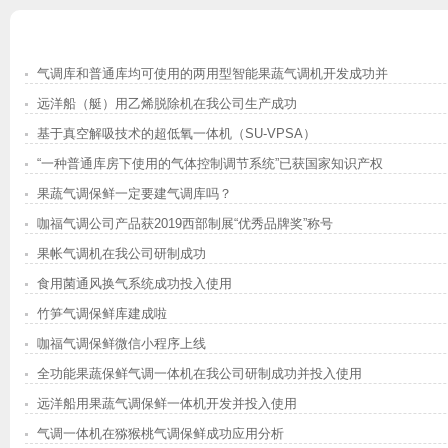
气调库和普通库均可使用的两用型智能果蔬气调机开发成功并
投入市场
远洋船（艇）用乙烯脱除机在我公司生产成功
基于真空解吸技术的超低氧一体机（SU-VPSA）
在咖福气调公司研制成功
“一种普通库房下使用的气体控制调节系统”已获国家知识产权
局颁发实用新型专利证书
果蔬气调保鲜一定要建气调库吗？
咖福气调公司产品获2019西部制展“优秀品牌奖”称号
果帐气调机在我公司研制成功
食用菌通风换气系统成功投入使用
竹笋气调保鲜库建成啦
咖福气调保鲜微信小程序上线
全功能果蔬保鲜气调一体机在我公司研制成功并投入使用
远洋船用果蔬气调保鲜一体机开发并投入使用
气调一体机在猕猴桃气调保鲜成功应用分析