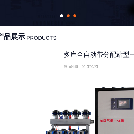
产品展示
PRODUCTS
多库全自动带分配站型
添加时间：2015/09/25