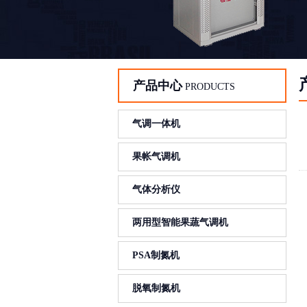
产品中心
PRODUCTS
气调一体机
果帐气调机
气体分析仪
两用型智能果蔬气调机
PSA制氮机
脱氧制氮机