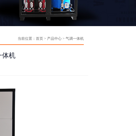
当前位置：
首页
>
产品中心
>
气调一体机
一体机