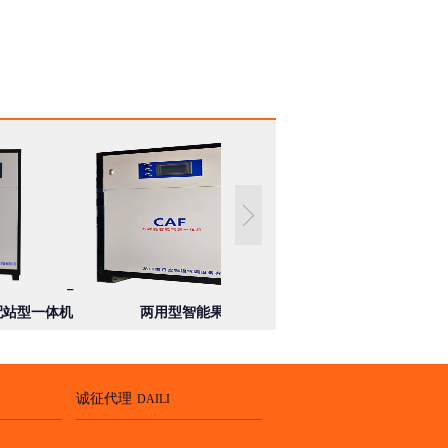
型一体机
两用型智能果蔬气调机
果蔬保鲜紫外线
诚征代理
DAILI